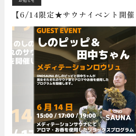
料金・営業案内・ア
お知らせ
【6/14限定★サウナイベント開
宿泊予約はこちら