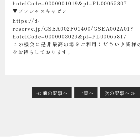
hotelCode=0000001019&pl=PL00065807
▼プレシャスキャビン
https://d-
reserve.jp/GSEA002F01400/GSEA002A01?
hotelCode=0000003029&pl=PL00065817
この機会に是非最高の湯をご利用ください♪皆様
をお待ちしております。
≪ 前の記事へ
一覧へ
次の記事へ ≫