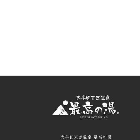
大牟田天然温泉 最高の湯