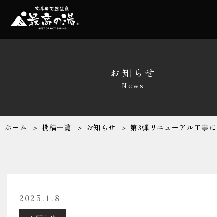
温泉
家族風呂
お知らせ
News
サウナ
レストラン
ホーム
投稿一覧
お知らせ
第3弾リニューアル工事
リラクゼーシ
館内施設
2025.1.8