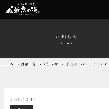
温泉
家族風呂
お知らせ
News
サウナ
レストラン
ホーム
投稿一覧
お知らせ
【12月イベントカレンダ
リラクゼーシ
館内施設
2025.12.15