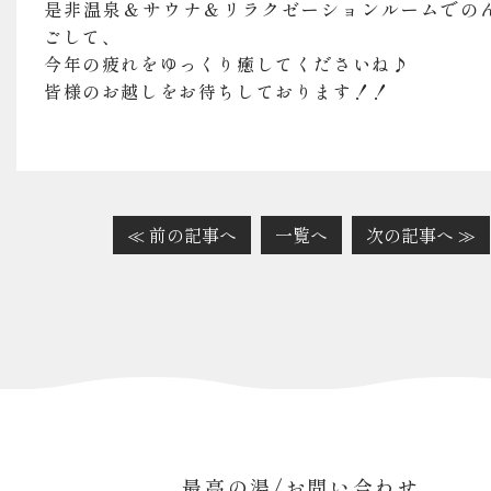
是非温泉＆サウナ＆リラクゼーションルームでの
ごして、
今年の疲れをゆっくり癒してくださいね♪
皆様のお越しをお待ちしております！！
≪ 前の記事へ
一覧へ
次の記事へ ≫
最高の湯/お問い合わせ