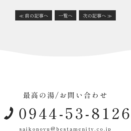
≪ 前の記事へ
一覧へ
次の記事へ ≫
最高の湯/お問い合わせ
0944-53-812
saikonoyu@bestamenity.co.jp