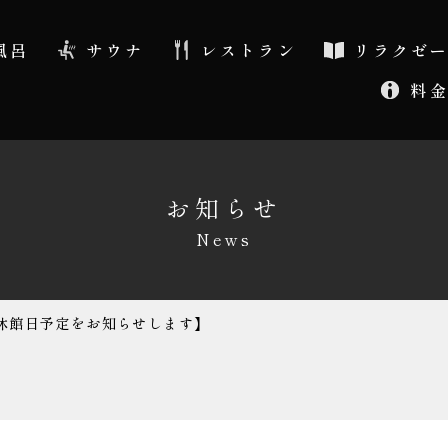
風呂
サウナ
レストラン
リラクゼ
料
お知らせ
News
休館日予定をお知らせします】