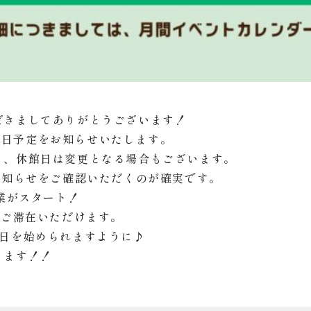
だきましてありがとうございます！
の休館日予定をお知らせいたします。
り、休館日は変更となる場合もございます。
お知らせをご確認いただくのが確実です。
営業がスタート！
りご滞在いただけます。
1日を始められますように♪
ります！！