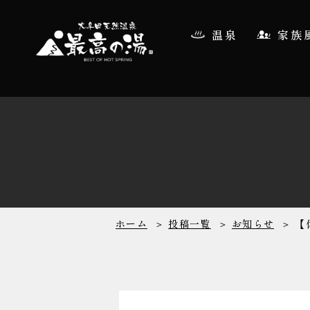
温泉
家族
ホーム
投稿一覧
お知らせ
【