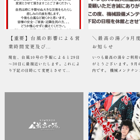
【重要】台風の影響による営
＼最高の湯／9月
業時間変更及び...
お知らせ
現在、台風10号の予報によると29日
いつも最高の湯をご利用
～30日に最接近いたします。これによ
がとうございます。9月
り下記の日時にて変更とさせて...
内です。 機械メンテナンス