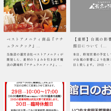
ベストアメニティ商品『ナチ
【重要】台風の影
ュラルクック』...
館日について（...
当施設の運営会社ベストアメニティが
本日、時短営業の予定し
開発した、素材のうまみを引き出す魔
が台風の影響により危険
法の調味料『ナチュラルクック』。...
日と致します。 29日・・・