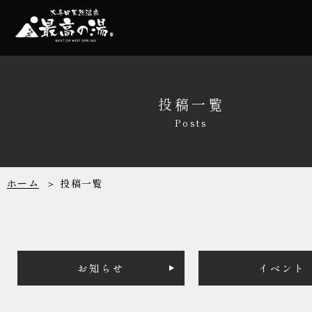
温泉
家族風呂
投稿一覧
Posts
サウナ
レストラン
ホーム
投稿一覧
リラクゼーシ
館内施設
お知らせ
イベント